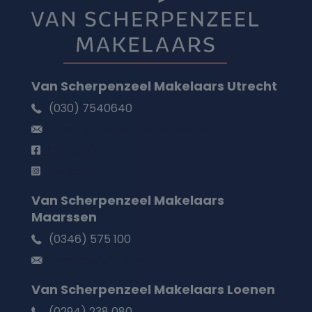
Van Scherpenzeel Makelaars Utrecht
(030) 7540640
utrecht@vanscherpenzeel.nl
Facebook
Instagram
Van Scherpenzeel Makelaars
Maarssen
(0346) 575 100
maarssen@vanscherpenzeel.nl
Van Scherpenzeel Makelaars Loenen
(0294) 238 080