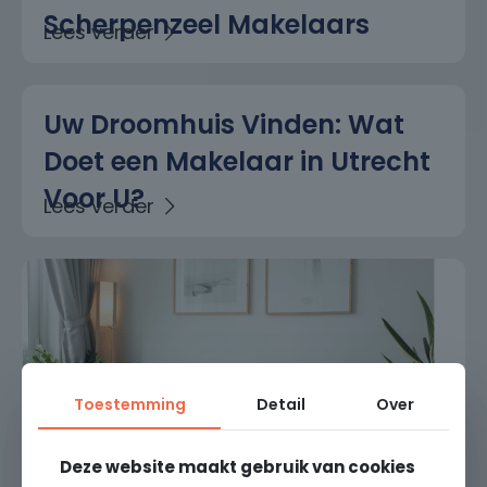
Scherpenzeel Makelaars
Uw Droomhuis Vinden: Wat
Doet een Makelaar in Utrecht
Voor U?
Toestemming
Detail
Over
Deze website maakt gebruik van cookies