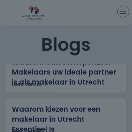
Categories
Tags
Authors
Show all
Blogs
Waarom Van Scherpenzeel
Makelaars uw ideale partner
is als makelaar in Utrecht
Waarom kiezen voor een
makelaar in Utrecht
Essentieel Is