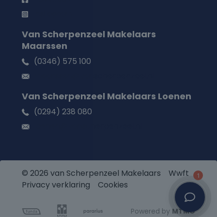
Instagram
Van Scherpenzeel Makelaars
Maarssen
(0346) 575 100
maarssen@vanscherpenzeel.nl
Van Scherpenzeel Makelaars Loenen
(0294) 238 080
loenen@vanscherpenzeel.nl
© 2026 van Scherpenzeel Makelaars
Wwft
1
Privacy verklaring
Cookies
Powered by
MTMO