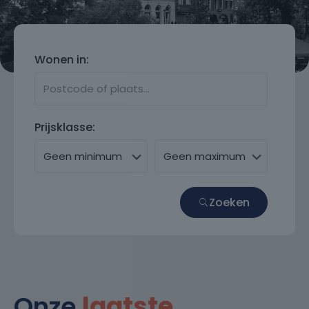
Wonen in:
Prijsklasse:
Zoeken
Onze
laatste