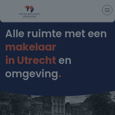
Alle ruimte met een
makelaar
in Utrecht
en
omgeving
.