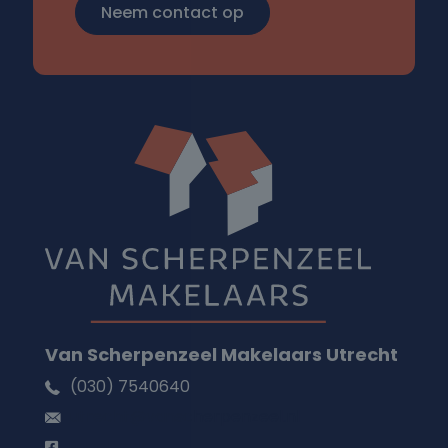
Neem contact op
Van Scherpenzeel Makelaars Utrecht
(030) 7540640
utrecht@vanscherpenzeel.nl
Facebook