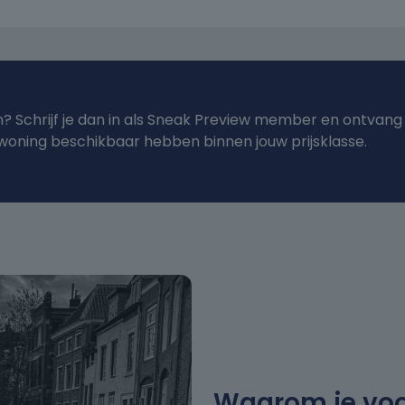
n? Schrijf je dan in als Sneak Preview member en ontvang
oning beschikbaar hebben binnen jouw prijsklasse.
Waarom je vo