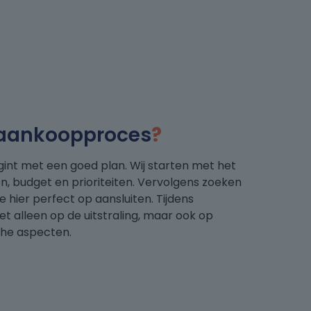
 aankoopproces
?
int met een goed plan. Wij starten met het
, budget en prioriteiten. Vervolgens zoeken
 hier perfect op aansluiten. Tijdens
et alleen op de uitstraling, maar ook op
che aspecten.