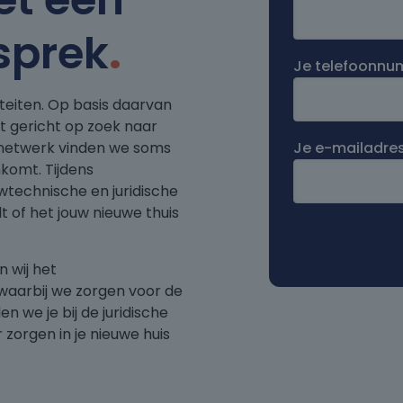
sprek
.
Je telefoonn
teiten. Op basis daarvan
t gericht op zoek naar
e netwerk vinden we soms
Je e-mailadre
nkomt. Tijdens
uwtechnische en juridische
t of het jouw nieuwe thuis
 wij het
waarbij we zorgen voor de
n we je bij de juridische
 zorgen in je nieuwe huis