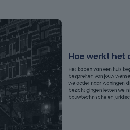
Hoe werkt het
Het kopen van een huis beg
bespreken van jouw wensen
we actief naar woningen die
bezichtigingen letten we ni
bouwtechnische en juridis