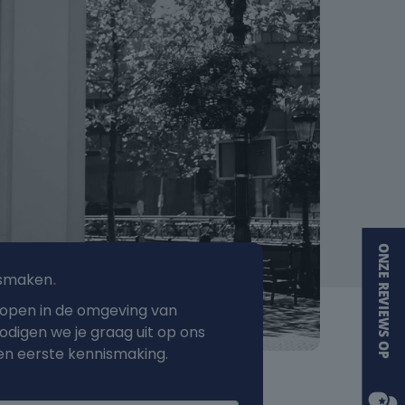
ismaken
.
 kopen in de omgeving van
digen we je graag uit op ons
en eerste kennismaking.