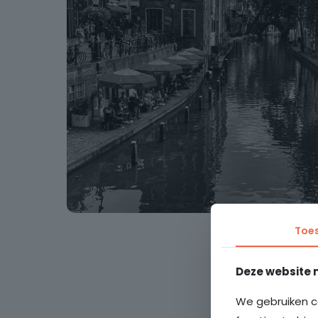
Toe
Deze website 
We gebruiken c