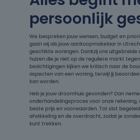
persoonlijk ge
We bespreken jouw wensen, budget en priori
gaan wij als jouw aankoopmakelaar in Utrech
geschikte woningen. Dankzij ons uitgebreid
huizen die je niet op de reguliere markt tege
bezichtigingen kijken we kritisch naar de bo
aspecten van een woning, terwijl jij beoordeel
kan worden.
Heb je jouw droomhuis gevonden? Dan nemen
onderhandelingsproces voor onze rekening, 
beste prijs en voorwaarden. Tot slot begeleide
afwikkeling en de overdracht, zodat je zonder
kunt trekken.