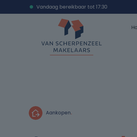
Vandaag bereikbaar tot 17:30
H
Aankopen
.