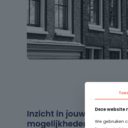
Toe
Deze website 
Inzicht in jouw financiële
We gebruiken c
mogelijkheden
.