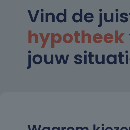
Vind de juis
hypotheek
jouw situat
Waarom kieze