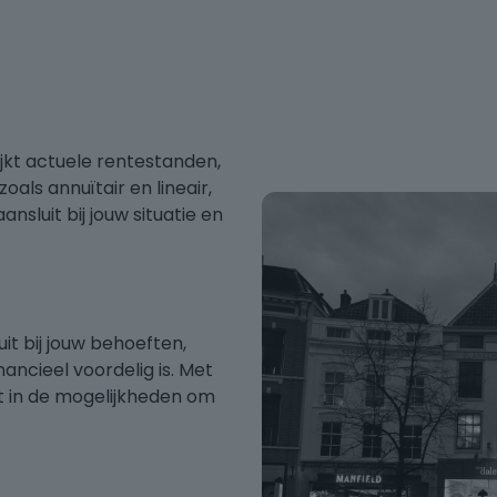
jkt actuele rentestanden,
als annuïtair en lineair,
nsluit bij jouw situatie en
it bij jouw behoeften,
ancieel voordelig is. Met
cht in de mogelijkheden om