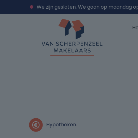
We zijn gesloten. We gaan op maandag o
H
Hypotheken
.