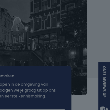
ismaken
.
 kopen in de omgeving van
digen we je graag uit op ons
en eerste kennismaking.