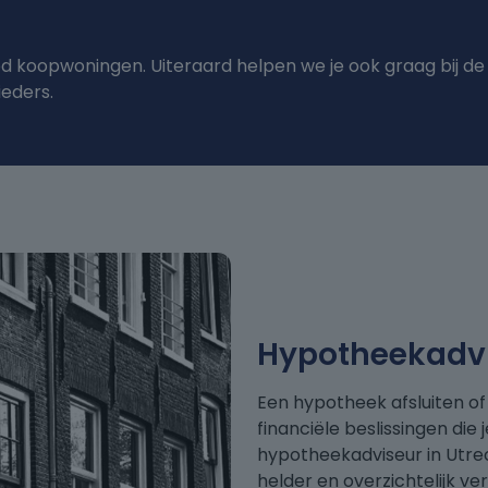
od koopwoningen. Uiteraard helpen we je ook graag bij de
eders.
Hypotheekadvie
Een hypotheek afsluiten of
financiële beslissingen di
hypotheekadviseur in Utre
helder en overzichtelijk ve