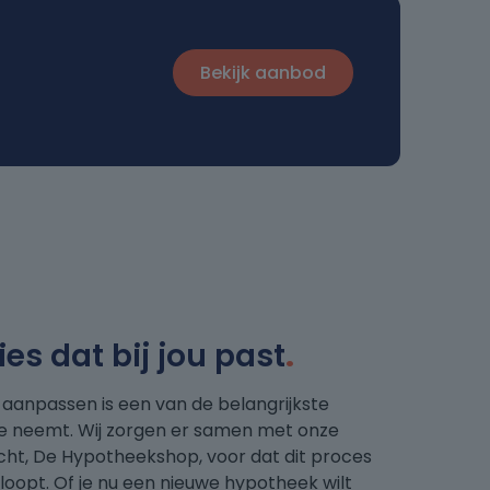
Bekijk aanbod
s dat bij jou past
.
 aanpassen is een van de belangrijkste
e je neemt. Wij zorgen er samen met onze
cht, De Hypotheekshop, voor dat dit proces
rloopt. Of je nu een nieuwe hypotheek wilt