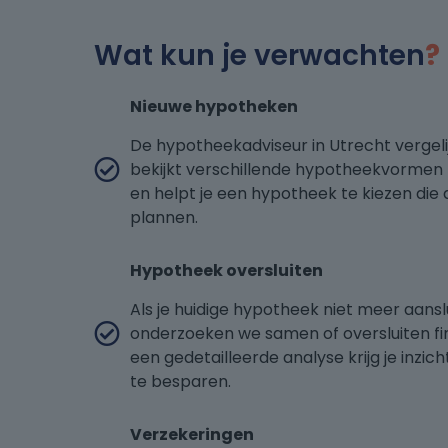
Wat kun je verwachten
?
Nieuwe hypotheken
De hypotheekadviseur in Utrecht vergeli
bekijkt verschillende hypotheekvormen zo
en helpt je een hypotheek te kiezen die aa
plannen.
Hypotheek oversluiten
Als je huidige hypotheek niet meer aanslu
onderzoeken we samen of oversluiten fin
een gedetailleerde analyse krijg je inzi
te besparen.
Verzekeringen