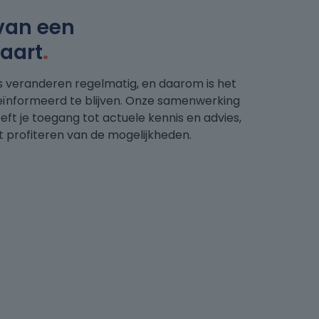
van een
aart
.
 veranderen regelmatig, en daarom is het
geïnformeerd te blijven. Onze samenwerking
t je toegang tot actuele kennis en advies,
nt profiteren van de mogelijkheden.