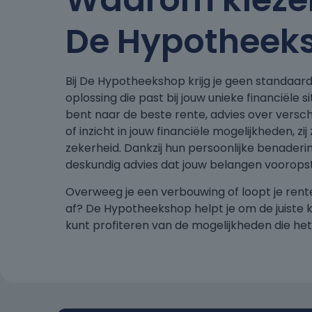
De Hypotheek
Bij De Hypotheekshop krijg je geen standaar
oplossing die past bij jouw unieke financiële si
bent naar de beste rente, advies over vers
of inzicht in jouw financiële mogelijkheden, z
zekerheid. Dankzij hun persoonlijke benaderi
deskundig advies dat jouw belangen vooropst
Overweeg je een verbouwing of loopt je ren
af? De Hypotheekshop helpt je om de juiste 
kunt profiteren van de mogelijkheden die het 