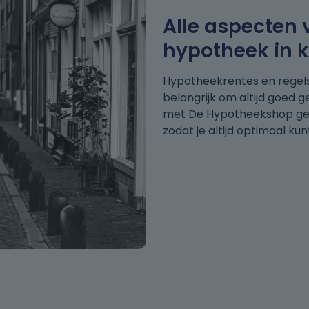
Alle aspecten 
hypotheek in k
Hypotheekrentes en regels
belangrijk om altijd goed 
met De Hypotheekshop geef
zodat je altijd optimaal ku