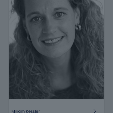
Mirjam Kessler