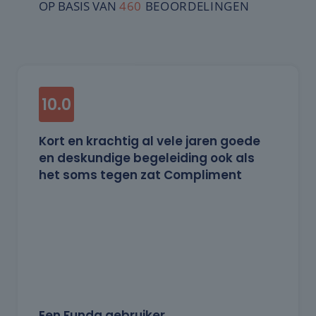
10.0
Kort en krachtig al vele jaren goede
en deskundige begeleiding ook als
het soms tegen zat Compliment
Een Funda gebruiker