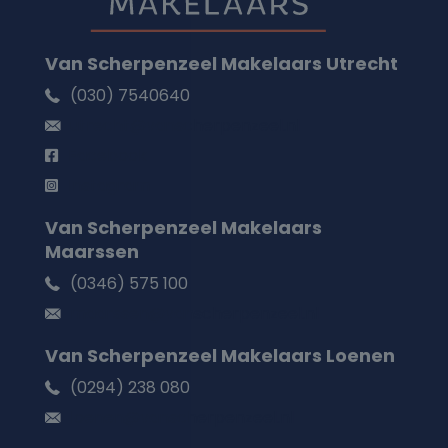
Van Scherpenzeel Makelaars Utrecht
(030) 7540640
utrecht@vanscherpenzeel.nl
Facebook
Instagram
Van Scherpenzeel Makelaars
Maarssen
(0346) 575 100
maarssen@vanscherpenzeel.nl
Van Scherpenzeel Makelaars Loenen
(0294) 238 080
loenen@vanscherpenzeel.nl