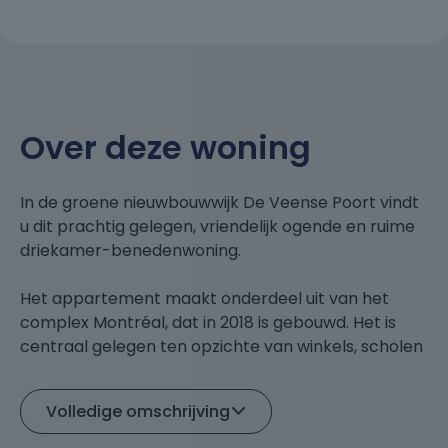
Over deze woning
In de groene nieuwbouwwijk De Veense Poort vindt
u dit prachtig gelegen, vriendelijk ogende en ruime
driekamer-benedenwoning.
Het appartement maakt onderdeel uit van het
complex Montréal, dat in 2018 is gebouwd. Het is
centraal gelegen ten opzichte van winkels, scholen
en openbaar vervoer, en u bent binnen enkele
minuten op alle uitvalswegen (Rondweg-West en
Volledige omschrijving
A12).