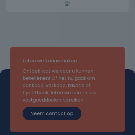
Laten we kennismaken
.
Ontdek wat we voor u kunnen
betekenen! Of het nu gaat om
aankoop, verkoop, taxatie of
hypotheek, laten we samen uw
vastgoeddoelen bereiken.
Neem contact op