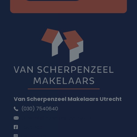
Van Scherpenzeel Makelaars Utrecht
(030) 7540640
utrecht@vanscherpenzeel.nl
Facebook
Instagram