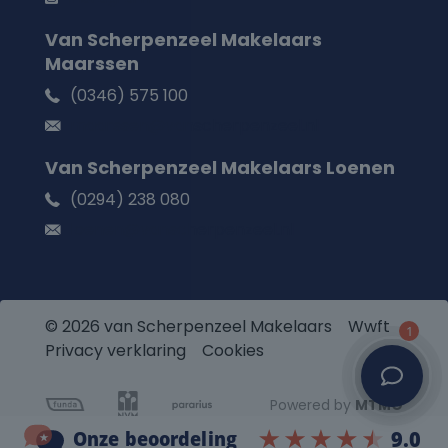
Van Scherpenzeel Makelaars
Maarssen
(0346) 575 100
maarssen@vanscherpenzeel.nl
Van Scherpenzeel Makelaars Loenen
(0294) 238 080
loenen@vanscherpenzeel.nl
© 2026 van Scherpenzeel Makelaars
Wwft
1
Privacy verklaring
Cookies
Powered by
MTMO