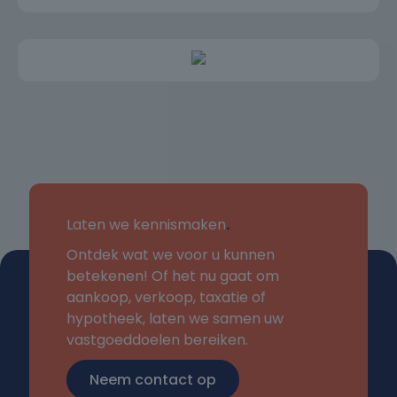
Laten we kennismaken
.
Ontdek wat we voor u kunnen
betekenen! Of het nu gaat om
aankoop, verkoop, taxatie of
hypotheek, laten we samen uw
vastgoeddoelen bereiken.
Neem contact op