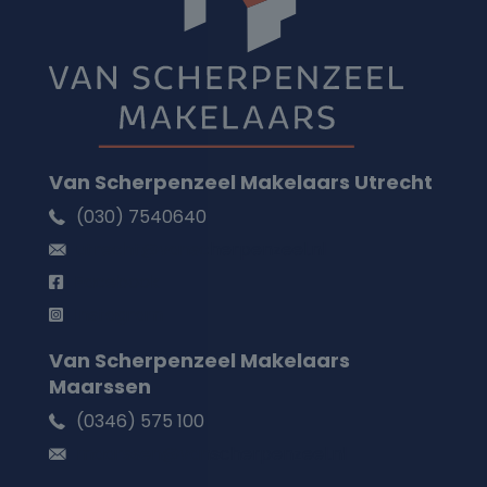
Van Scherpenzeel Makelaars Utrecht
(030) 7540640
utrecht@vanscherpenzeel.nl
Facebook
Instagram
Van Scherpenzeel Makelaars
Maarssen
(0346) 575 100
maarssen@vanscherpenzeel.nl