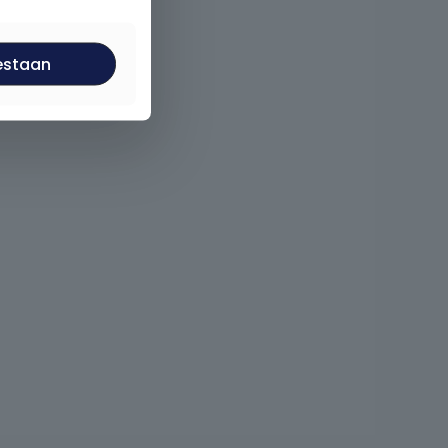
estaan