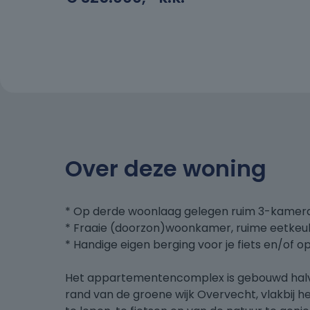
Over deze woning
* Op derde woonlaag gelegen ruim 3-kame
* Fraaie (doorzon)woonkamer, ruime eetkeu
* Handige eigen berging voor je fiets en/of o
Het appartementencomplex is gebouwd halve
rand van de groene wijk Overvecht, vlakbij h