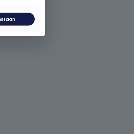
estaan