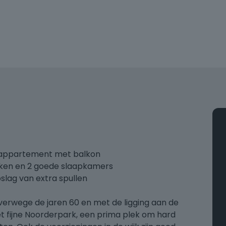
rappartement met balkon
ken en 2 goede slaapkamers
pslag van extra spullen
rwege de jaren 60 en met de ligging aan de
et fijne Noorderpark, een prima plek om hard