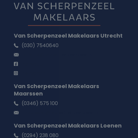
Van Scherpenzeel Makelaars Utrecht
(030) 7540640
utrecht@vanscherpenzeel.nl
Facebook
Instagram
Van Scherpenzeel Makelaars
Maarssen
(0346) 575 100
maarssen@vanscherpenzeel.nl
Van Scherpenzeel Makelaars Loenen
(0294) 238 080