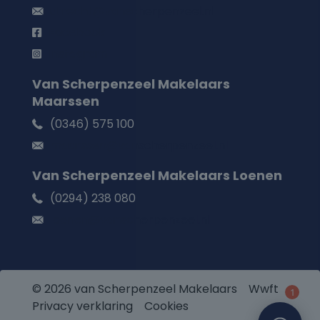
utrecht@vanscherpenzeel.nl
Facebook
Instagram
Van Scherpenzeel Makelaars
Maarssen
(0346) 575 100
maarssen@vanscherpenzeel.nl
Van Scherpenzeel Makelaars Loenen
(0294) 238 080
loenen@vanscherpenzeel.nl
© 2026 van Scherpenzeel Makelaars
Wwft
1
Privacy verklaring
Cookies