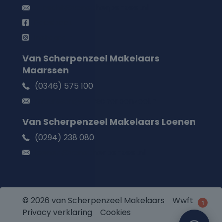
utrecht@vanscherpenzeel.nl
Facebook
Instagram
Van Scherpenzeel Makelaars
Maarssen
(0346) 575 100
maarssen@vanscherpenzeel.nl
Van Scherpenzeel Makelaars Loenen
(0294) 238 080
loenen@vanscherpenzeel.nl
© 2026 van Scherpenzeel Makelaars
Wwft
1
Privacy verklaring
Cookies