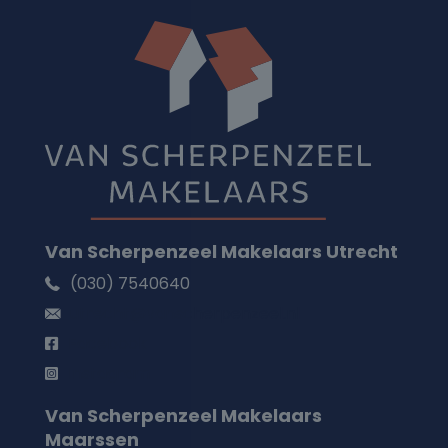
Van Scherpenzeel Makelaars Utrecht
(030) 7540640
utrecht@vanscherpenzeel.nl
Facebook
Instagram
Van Scherpenzeel Makelaars
Maarssen