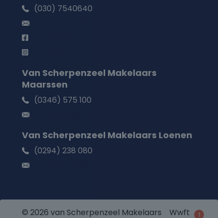
(030) 7540640
utrecht@vanscherpenzeel.nl
Facebook
Instagram
Van Scherpenzeel Makelaars
Maarssen
(0346) 575 100
maarssen@vanscherpenzeel.nl
Van Scherpenzeel Makelaars Loenen
(0294) 238 080
loenen@vanscherpenzeel.nl
© 2026 van Scherpenzeel Makelaars
Wwft
1