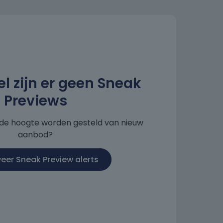
 zijn er geen Sneak
Previews
p de hoogte worden gesteld van nieuw
aanbod?
veer Sneak Preview alerts