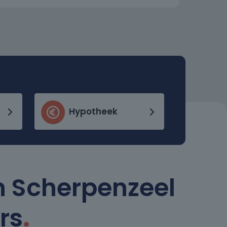
Hypotheek
n Scherpenzeel
rs
.