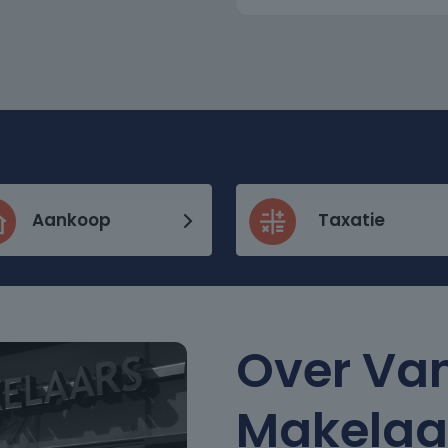
Aankoop
Taxatie
Over Va
Makelaa