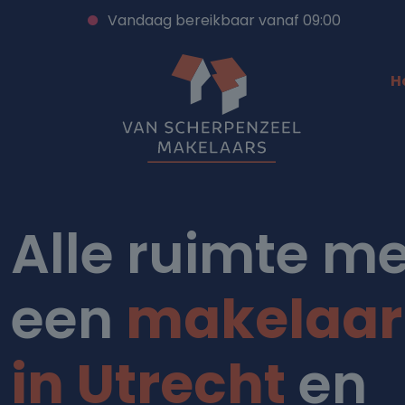
Vandaag bereikbaar vanaf 09:00
H
Alle ruimte me
een
makelaar
in Utrecht
en