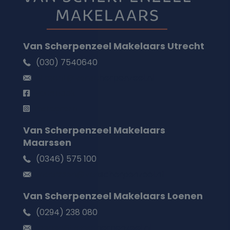
Van Scherpenzeel Makelaars Utrecht
(030) 7540640
utrecht@vanscherpenzeel.nl
Facebook
Instagram
Van Scherpenzeel Makelaars
Maarssen
(0346) 575 100
maarssen@vanscherpenzeel.nl
Van Scherpenzeel Makelaars Loenen
(0294) 238 080
loenen@vanscherpenzeel.nl