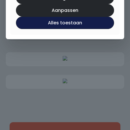
360° foto's
Aanpassen
Virtuele tour
Alles toestaan
Overige documenten