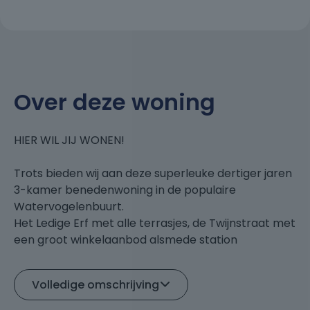
Over deze woning
HIER WIL JIJ WONEN!
Trots bieden wij aan deze superleuke dertiger jaren
3-kamer benedenwoning in de populaire
Watervogelenbuurt.
Het Ledige Erf met alle terrasjes, de Twijnstraat met
een groot winkelaanbod alsmede station
Vaartsche Rijn op loopafstand gelegen.
Verder is deze woonomgeving heerlijk rustig en er is
Volledige omschrijving
veel groen.